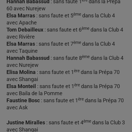
Hannah Babassud
: sans faute 1
dans la Prépa
60 avec Nurejew
ème
Elsa Marras
: sans faute et 5
dans la Club 4
avec Apache
ème
Tom Debailleux
: sans faute et 6
dans la Club 4
avec Rivière
ème
Elsa Marras
: sans faute et 7
dans la Club 4
avec Taquine
ème
Hannah Babassud
: sans faute 8
dans la Club 4
avec Nurejew
ère
Elisa Molina
: sans faute et 1
dans la Prépa 70
avec Shangai
ère
Elsa Monteil
: sans faute et 1
dans la Prépa 70
avec Baila de la Pomme
ère
Faustine Bosc
: sans faute et 1
dans la Prépa 70
avec Ask
ème
Justine Miralles
: sans faute et 4
dans la Club 3
avec Shangai