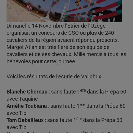
Dimanche 14 Novembre l’Étrier de l’Uzège
organisait un concours de CSO ou plus de 240
cavaliers de la région avaient répondu présents.
Margot Atlan est très fière de son équipe de
cavaliers et de ses chevaux. Mille mercis à tous les
bénévoles pour cette journée.
Voici les résultats de l’écurie de Vallabrix :
ère
Blanche Chereau
: sans faute 1
dans la Prépa 60
avec Taquine
ère
Amélie Toubiana
: sans faute 1
dans la Prépa 60
avec Tipi
ère
Tom Debailleux
: sans faute 1
dans la Prépa 60
avec Tipi
ère